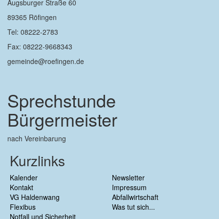
Augsburger Straße 60
89365 Röfingen
Tel: 08222-2783
Fax: 08222-9668343
gemeinde@roefingen.de
Sprechstunde
Bürgermeister
nach Vereinbarung
Kurzlinks
Kalender
Newsletter
Kontakt
Impressum
VG Haldenwang
Abfallwirtschaft
Flexibus
Was tut sich...
Notfall und Sicherheit